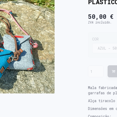
PLÁSTIC
50,00 €
IVA incluído.
COR
Mala fabricad
garrafas de p
Alça tiracolo
Dimensões em 
Composição: