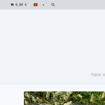
0,00 €
TODOS O