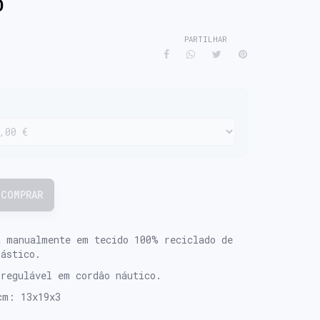
O
PARTILHAR
COMPRAR
a manualmente em tecido 100% reciclado de
lástico.
 regulável em cordâo náutico.
cm: 13x19x3